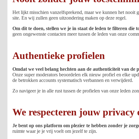
Het lijkt misschien vanzelfsprekend, maar we kunnen het nooit ge
site. En wij zullen geen uitzondering maken op deze regel.
Om dit te doen, stellen we je in staat de leden te filtere
geen ongewenste contacten meer tussen de leden van onze commun
Authentieke profielen
Omdat we veel belang hechten aan de authenticiteit van de pr
Onze super moderators beoordelen elk nieuw profiel en elke upda
de betrokken accounts systematisch verbannen en verwijderd.
Zo navigeer je in alle rust tussen de profielen van onze leden zon
We respecteren jouw privacy e
Je bent op ons platform om plezier te hebben zonder je zorg
ruimte waar je je vrij voelt om jezelf te zijn.