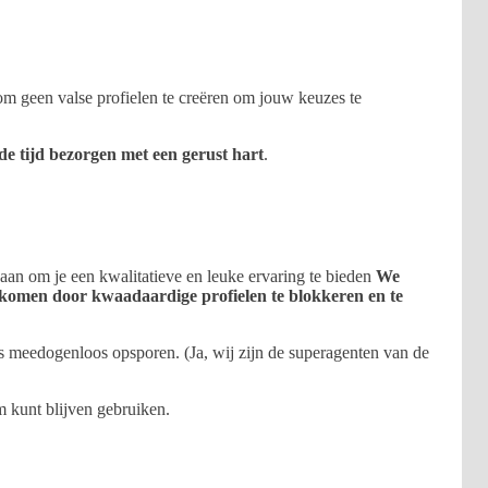
n om geen valse profielen te creëren om jouw keuzes te
de tijd bezorgen met een gerust hart
.
 aan om je een kwalitatieve en leuke ervaring te bieden
We
orkomen door kwaadaardige profielen te blokkeren en te
s meedogenloos opsporen. (Ja, wij zijn de superagenten van de
m kunt blijven gebruiken.