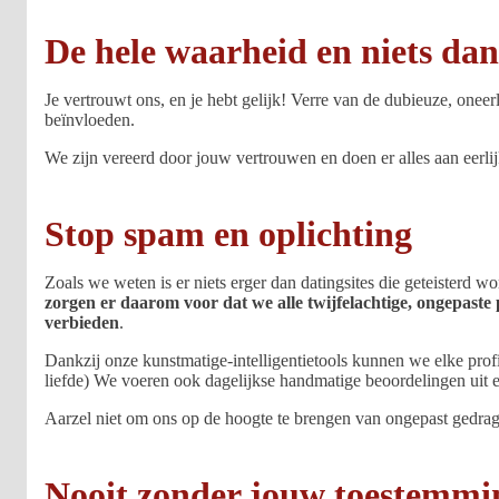
De hele waarheid en niets da
Je vertrouwt ons, en je hebt gelijk! Verre van de dubieuze, oneer
beïnvloeden.
We zijn vereerd door jouw vertrouwen en doen er alles aan eerlij
Stop spam en oplichting
Zoals we weten is er niets erger dan datingsites die geteisterd 
zorgen er daarom voor dat we alle twijfelachtige, ongepast
verbieden
.
Dankzij onze kunstmatige-intelligentietools kunnen we elke pro
liefde) We voeren ook dagelijkse handmatige beoordelingen uit en
Aarzel niet om ons op de hoogte te brengen van ongepast gedrag. 
Nooit zonder jouw toestemmi