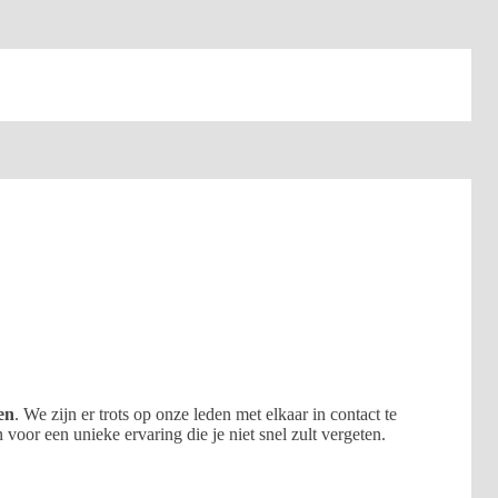
en
. We zijn er trots op onze leden met elkaar in contact te
or een unieke ervaring die je niet snel zult vergeten.