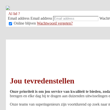
Al lid ?
Email address
Email address
Wacht
Online blijven
Wachtwoord vergeten?
Jou tevredenstellen
Onze prioriteit is om jou service van kwaliteit te bieden, z
brengen en elke dag bij te dragen aan duizenden uitwisselingen
Onze teams van superingenieurs zijn voortdurend op zoek naar ma