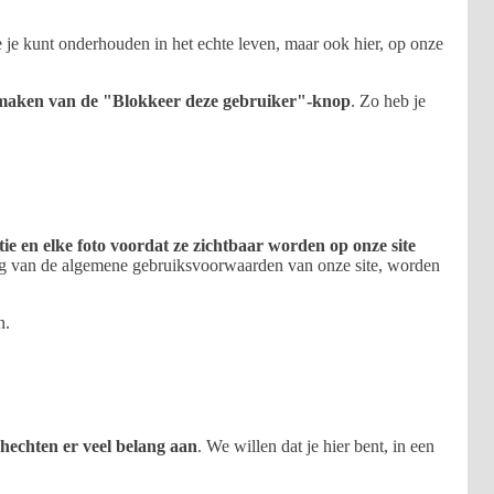
e je kunt onderhouden in het echte leven, maar ook hier, op onze
te maken van de "Blokkeer deze gebruiker"-knop
. Zo heb je
ie en elke foto voordat ze zichtbaar worden op onze site
eving van de algemene gebruiksvoorwaarden van onze site, worden
n.
 hechten er veel belang aan
. We willen dat je hier bent, in een