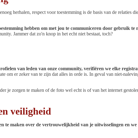
noeg herhalen, respect voor toestemming is de basis van de relaties di
n die toestemming hebben om met jou te communiceren door gebruik 
ity. Jammer dat zo'n knop in het echt niet bestaat, toch?
ofielen van leden van onze community, verifiëren we elke registrat
te om er zeker van te zijn dat alles in orde is. In geval van niet-nal
der je zorgen te maken of de foto wel echt is of van het internet gestole
n veiligheid
en te maken over de vertrouwelijkheid van je uitwisselingen en we