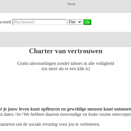
Sectie
woord
Charter van vertrouwen
Gratis uitwisselingen zonder taboes in alle veiligheid
(en meer als er een klik is)
odat je jouw leven kunt opfleuren en geweldige mensen kunt ontmoet
 en dates.<br>We hebben daarom eenvoudige en leuke rooms ontworpen vo
nieren om de sociale ervaring voor jou te verbeteren.