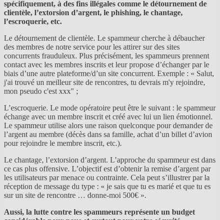
spécifiquement, à des fins illégales comme le détournement de
clientèle, l’extorsion d’argent, le phishing, le chantage,
l’escroquerie, etc.
Le détournement de clientèle. Le spammeur cherche à débaucher
des membres de notre service pour les attirer sur des sites
concurrents frauduleux. Plus précisément, les spammeurs prennent
contact avec les membres inscrits et leur propose d’échanger par le
biais d’une autre plateforme/d’un site concurrent. Exemple : « Salut,
j'ai trouvé un meilleur site de rencontres, tu devrais m'y rejoindre,
mon pseudo c'est xxx" ;
L’escroquerie. Le mode opératoire peut être le suivant : le spammeur
échange avec un membre inscrit et créé avec lui un lien émotionnel.
Le spammeur utilise alors une raison quelconque pour demander de
l’argent au membre (décès dans sa famille, achat d’un billet d’avion
pour rejoindre le membre inscrit, etc.).
Le chantage, l’extorsion d’argent. L’approche du spammeur est dans
ce cas plus offensive. L’objectif est d’obtenir la remise d’argent par
les utilisateurs par menace ou contrainte. Cela peut s’illustrer par la
réception de message du type : « je sais que tu es marié et que tu es
sur un site de rencontre … donne-moi 500€ ».
Aussi, la lutte contre les spammeurs représente un budget