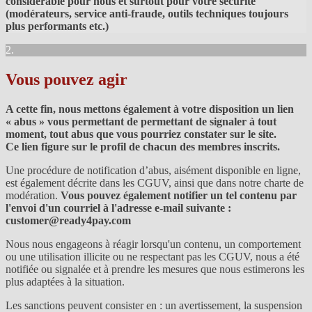
considérable pour nous et surtout pour votre sécurité
(modérateurs, service anti-fraude, outils techniques toujours
plus performants etc.)
2.
Vous pouvez agir
A cette fin, nous mettons également à votre disposition un lien
« abus » vous permettant de permettant de signaler à tout
moment, tout abus que vous pourriez constater sur le site.
Ce lien figure sur le profil de chacun des membres inscrits.
Une procédure de notification d’abus, aisément disponible en ligne,
est également décrite dans les CGUV, ainsi que dans notre charte de
modération.
Vous pouvez également notifier un tel contenu par
l'envoi d'un courriel à l'adresse e-mail suivante :
customer@ready4pay.com
Nous nous engageons à réagir lorsqu'un contenu, un comportement
ou une utilisation illicite ou ne respectant pas les CGUV, nous a été
notifiée ou signalée et à prendre les mesures que nous estimerons les
plus adaptées à la situation.
Les sanctions peuvent consister en : un avertissement, la suspension