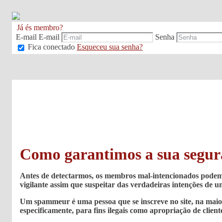
Já és membro?
E-mail
E-mail
Senha
Fica conectado
Esqueceu sua senha?
Como garantimos a sua segu
Antes de detectarmos, os membros mal-intencionados podem c
vigilante assim que suspeitar das verdadeiras intenções de u
Um spammeur é uma pessoa que se inscreve no site, na maior
especificamente, para fins ilegais como apropriação de client