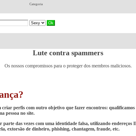
Categoria
Lute contra spammers
Os nossos compromissos para o proteger dos membros maliciosos.
rança?
riar perfis com outro objetivo que fazer encontros: qualificamos
ma pessoa no site.
 parte das vezes com uma identidade falsa, utilizando endereços I
ela, extorsão de dinheiro, phishing, chantagem, fraude, etc.