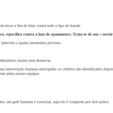
nicos a fim de lutar contra todo o tipo de fraude.
 especifico contra a luta de spammeurs. Trata-se de um « savoir-f
 intervém a quatro momentos precisos:
tilizadores fazem uma denuncia.
e uma intervenção humana antecipada: os critérios são identificados dep
e pelas nossas equipas.
itos, um gelé humano é essencial, aqui ele é composto por dois polos: