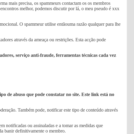
 forma mais precisa, os spammeurs contactam os os membros
e encontros melhor, podemos discutir por lá, o meu pseudo é xxx
mocional. O spammeur utilise entãouma razão qualquer para lhe
zadores através da ameaça ou restrições. Esta acção pode
ores, serviço anti-fraude, ferramentas técnicas cada vez
o de abuso que pode constatar no site. Este link está no
deração. Também pode, notificar este tipo de conteúdo através
 notificadas ou assinaladas e a tomar as medidas que
da banir definitivamente o membro.