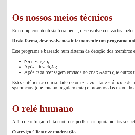
Os nossos meios técnicos
Em complemento desta ferramenta, desenvolvemos vários meios téc
Desta forma, desenvolvemos internamente um programa único,
Este programa é baseado num sistema de deteção dos membros e
Na inscrição;
Após a inscrição;
Após cada mensagem enviada no chat; Assim que outros u
Estes critérios são o resultado de um « savoir-faire » único e d
spammeurs (que mudam regularmente) e programadas manualment
O relé humano
A fim de reforçar a luta contra os perfis e comportamentos suspe
O serviço Cliente & moderação