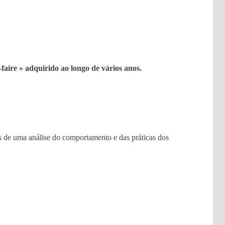
aire » adquirido ao longo de vários anos.
ois de uma análise do comportamento e das práticas dos