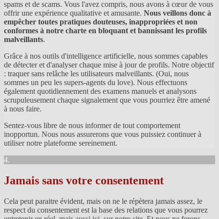
spams et de scams. Vous l'avez compris, nous avons à cœur de vous
offrir une expérience qualitative et amusante.
Nous veillons donc à
empêcher toutes pratiques douteuses, inappropriées et non
conformes à notre charte en bloquant et bannissant les profils
malveillants
.
Grâce à nos outils d'intelligence artificielle, nous sommes capables
de détecter et d'analyser chaque mise à jour de profils. Notre objectif
: traquer sans relâche les utilisateurs malveillants. (Oui, nous
sommes un peu les supers-agents du love). Nous effectuons
également quotidiennement des examens manuels et analysons
scrupuleusement chaque signalement que vous pourriez être amené
à nous faire.
Sentez-vous libre de nous informer de tout comportement
inopportun. Nous nous assurerons que vous puissiez continuer à
utiliser notre plateforme sereinement.
4.
Jamais sans votre consentement
Cela peut paraitre évident, mais on ne le répètera jamais assez, le
respect du consentement est la base des relations que vous pourrez
entretenir en réel, mais aussi ici, sur notre site. Et nous ne ferons