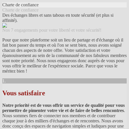
Charte de confiance
Charte de confiance
Des échanges libres et sans tabous en toute sécurité (et plus si
affinité).
Nos 7 engagements pour votre liberté et votre sécurité!
Pour que notre plateforme soit un lieu de partage et d'échange où il
fait bon passer du temps et où l'on se sent bien, nous avons soigné
chacun des aspects de notre offre. Votre satisfaction et votre
épanouissement au sein de la communauté de nos fabuleux membres
sont notre priorité. Nous nous engageons donc auprès de vous pour
vous offrir le meilleur de l'expérience sociale. Parce que vous le
méritez bien !
1.
Vous satisfaire
Notre priorité est de vous offrir un service de qualité pour vous
permettre de pimenter votre vie et de faire de belles rencontres
.
Nous sommes fiers de connecter nos membres et de contribuer
chaque jour à des milliers d'échanges et de rencontres. Nous avons
donc conçu des espaces de navigation simples et ludiques pour une