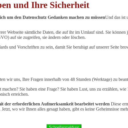
ben und Ihre Sicherheit
ne sich um den Datenschutz Gedanken machen zu müssen
Und das ist 
rer Webseite sämtliche Daten, die auf ihr im Umlauf sind. Sie können 
) auf sie zugreifen, sie ändern oder löschen.
dards und Vorschriften zu sein, damit Sie beruhigt auf unserer Seite br
ichten wir uns, Ihre Fragen innerhalb von 48 Stunden (Werktage) zu bean
machen? Sie haben eine Frage? Sie haben Lust, uns zu erzählen, wie Ihr
nisch erreichen.
mit der erforderlichen Aufmerksamkeit bearbeitet werden
Diese erm
n. Jetzt, wo wir Ihnen alles gesagt haben, gibt es keine Geheimnisse m
Schnellanmeldung