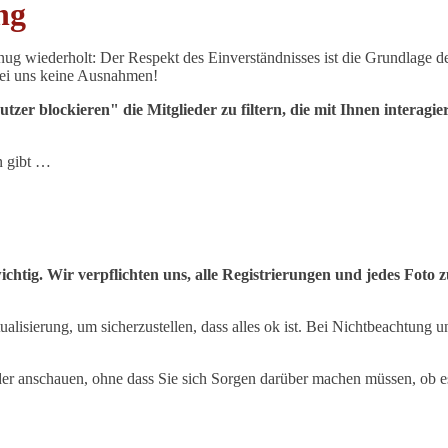
ng
enug wiederholt: Der Respekt des Einverständnisses ist die Grundlage de
 bei uns keine Ausnahmen!
tzer blockieren" die Mitglieder zu filtern, die mit Ihnen interagi
n gibt …
chtig. Wir verpflichten uns, alle Registrierungen und jedes Foto zu
lisierung, um sicherzustellen, dass alles ok ist. Bei Nichtbeachtung
der anschauen, ohne dass Sie sich Sorgen darüber machen müssen, ob es