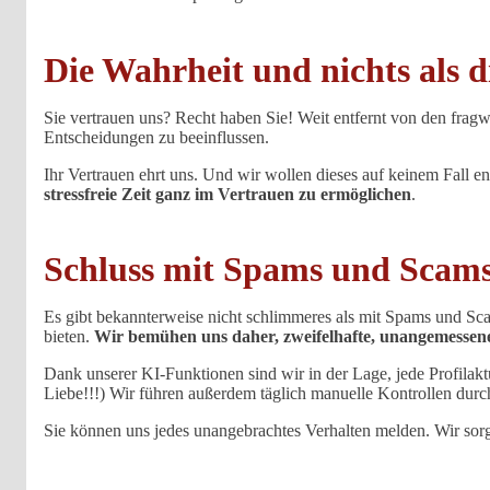
Die Wahrheit und nichts als 
Sie vertrauen uns? Recht haben Sie! Weit entfernt von den fragwü
Entscheidungen zu beeinflussen.
Ihr Vertrauen ehrt uns. Und wir wollen dieses auf keinem Fall e
stressfreie Zeit ganz im Vertrauen zu ermöglichen
.
Schluss mit Spams und Scam
Es gibt bekannterweise nicht schlimmeres als mit Spams und Sca
bieten.
Wir bemühen uns daher, zweifelhafte, unangemessene
Dank unserer KI-Funktionen sind wir in der Lage, jede Profilak
Liebe!!!) Wir führen außerdem täglich manuelle Kontrollen dur
Sie können uns jedes unangebrachtes Verhalten melden. Wir sorg