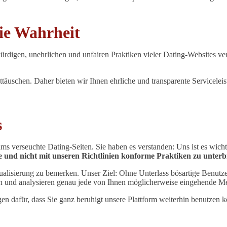
die Wahrheit
rdigen, unehrlichen und unfairen Praktiken vieler Dating-Websites verpf
nttäuschen. Daher bieten wir Ihnen ehrliche und transparente Servicelei
s
ms verseuchte Dating-Seiten. Sie haben es verstanden: Uns ist es wich
 und nicht mit unseren Richtlinien konforme Praktiken zu unterbi
tualisierung zu bemerken. Unser Ziel: Ohne Unterlass bösartige Benutz
ch und analysieren genau jede von Ihnen möglicherweise eingehende M
en dafür, dass Sie ganz beruhigt unsere Plattform weiterhin benutzen 