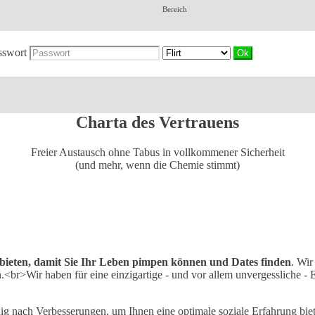
Bereich
sswort
Charta des Vertrauens
Freier Austausch ohne Tabus in vollkommener Sicherheit
(und mehr, wenn die Chemie stimmt)
u bieten, damit Sie Ihr Leben pimpen können und Dates finden
. Wir
.<br>Wir haben für eine einzigartige - und vor allem unvergessliche -
g nach Verbesserungen, um Ihnen eine optimale soziale Erfahrung bie