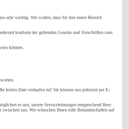
uns sehr wichtig. Wir wollen, dass Sie hier einen Bereich
jederzeit konform der geltenden Gesetze und Vorschriften zum
owsen können.
tworten.
 letztes Date verlaufen ist? Sie können uns jederzeit per E-
öglichen es uns, unsere Serviceleistungen entsprechend Ihrer
ehr zwischen uns. Wir wünschen Ihnen tolle Bekanntschaften auf