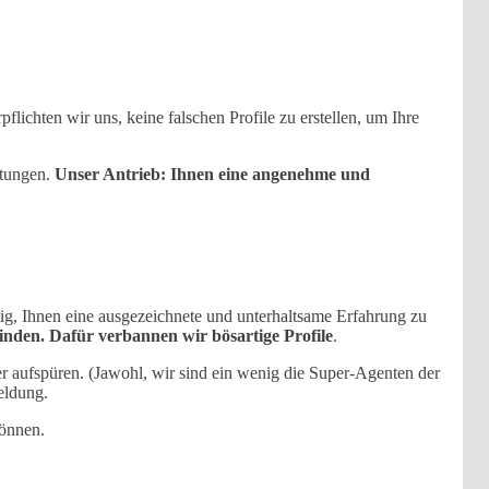
lichten wir uns, keine falschen Profile zu erstellen, um Ihre
stungen.
Unser Antrieb: Ihnen eine angenehme und
tig, Ihnen eine ausgezeichnete und unterhaltsame Erfahrung zu
nden. Dafür verbannen wir bösartige Profile
.
er aufspüren. (Jawohl, wir sind ein wenig die Super-Agenten der
eldung.
können.