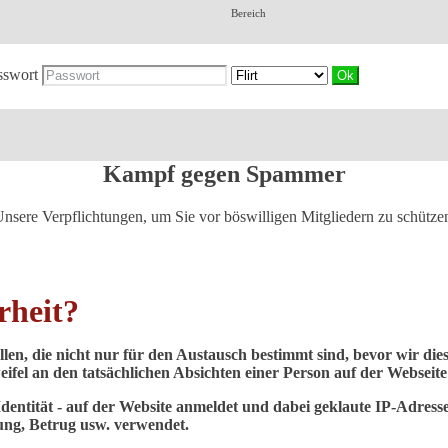
Bereich
sswort
Kampf gegen Spammer
nsere Verpflichtungen, um Sie vor böswilligen Mitgliedern zu schütze
rheit?
llen, die nicht nur für den Austausch bestimmt sind, bevor wir d
ifel an den tatsächlichen Absichten einer Person auf der Webseit
 Identität - auf der Website anmeldet und dabei geklaute IP-Adresse
ng, Betrug usw. verwendet.