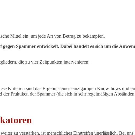
ische Mittel ein, um jede Art von Betrug zu bekämpfen.
mpf gegen Spammer entwickelt. Dabei handelt es sich um die An
iedern, die zu vier Zeitpunkten intervenieren:
se Kriterien sind das Ergebnis eines einzigartigen Know-hows und ein
der Praktiken der Spammer (die sich in sehr regelmäßigen Abständen 
ikatoren
ter zu verstärken, ist menschliches Eingreifen unerlässlich. Bei uns 