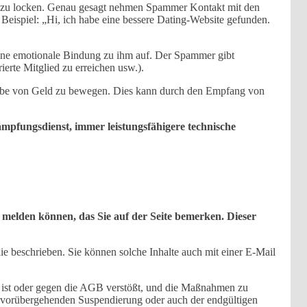
n zu locken. Genau gesagt nehmen Spammer Kontakt mit den
. Beispiel: „Hi, ich habe eine bessere Dating-Website gefunden.
eine emotionale Bindung zu ihm auf. Der Spammer gibt
ierte Mitglied zu erreichen usw.).
sgabe von Geld zu bewegen. Dies kann durch den Empfang von
mpfungsdienst, immer leistungsfähigere technische
 melden können, das Sie auf der Seite bemerken. Dieser
ie beschrieben. Sie können solche Inhalte auch mit einer E-Mail
rig ist oder gegen die AGB verstößt, und die Maßnahmen zu
der vorübergehenden Suspendierung oder auch der endgültigen