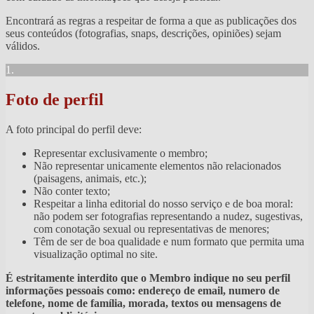
Encontrará as regras a respeitar de forma a que as publicações dos
seus conteúdos (fotografias, snaps, descrições, opiniões) sejam
válidos.
1.
Foto de perfil
A foto principal do perfil deve:
Representar exclusivamente o membro;
Não representar unicamente elementos não relacionados
(paisagens, animais, etc.);
Não conter texto;
Respeitar a linha editorial do nosso serviço e de boa moral:
não podem ser fotografias representando a nudez, sugestivas,
com conotação sexual ou representativas de menores;
Têm de ser de boa qualidade e num formato que permita uma
visualização optimal no site.
É estritamente interdito que o Membro indique no seu perfil
informações pessoais como: endereço de email, numero de
telefone, nome de família, morada, textos ou mensagens de