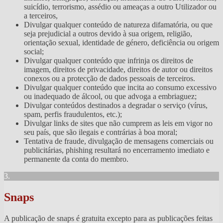
suicídio, terrorismo, assédio ou ameaças a outro Utilizador ou
a terceiros,
Divulgar qualquer conteúdo de natureza difamatória, ou que
seja prejudicial a outros devido à sua origem, religião,
orientação sexual, identidade de género, deficiência ou origem
social;
Divulgar qualquer conteúdo que infrinja os direitos de
imagem, direitos de privacidade, direitos de autor ou direitos
conexos ou a protecção de dados pessoais de terceiros.
Divulgar qualquer conteúdo que incita ao consumo excessivo
ou inadequado de álcool, ou que advoga a embriaguez;
Divulgar conteúdos destinados a degradar o serviço (vírus,
spam, perfis fraudulentos, etc.);
Divulgar links de sites que não cumprem as leis em vigor no
seu país, que são ilegais e contrárias à boa moral;
Tentativa de fraude, divulgação de mensagens comerciais ou
publicitárias, phishing resultará no encerramento imediato e
permanente da conta do membro.
3.
Snaps
A publicação de snaps é gratuita excepto para as publicações feitas