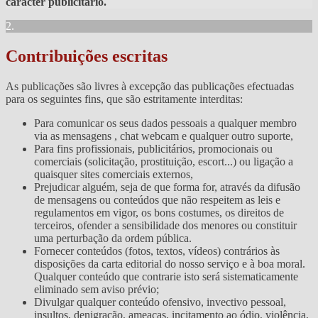
caracter publicitário.
2.
Contribuições escritas
As publicações são livres à excepção das publicações efectuadas
para os seguintes fins, que são estritamente interditas:
Para comunicar os seus dados pessoais a qualquer membro
via as mensagens , chat webcam e qualquer outro suporte,
Para fins profissionais, publicitários, promocionais ou
comerciais (solicitação, prostituição, escort...) ou ligação a
quaisquer sites comerciais externos,
Prejudicar alguém, seja de que forma for, através da difusão
de mensagens ou conteúdos que não respeitem as leis e
regulamentos em vigor, os bons costumes, os direitos de
terceiros, ofender a sensibilidade dos menores ou constituir
uma perturbação da ordem pública.
Fornecer conteúdos (fotos, textos, vídeos) contrários às
disposições da carta editorial do nosso serviço e à boa moral.
Qualquer conteúdo que contrarie isto será sistematicamente
eliminado sem aviso prévio;
Divulgar qualquer conteúdo ofensivo, invectivo pessoal,
insultos, denigração, ameaças, incitamento ao ódio, violência,