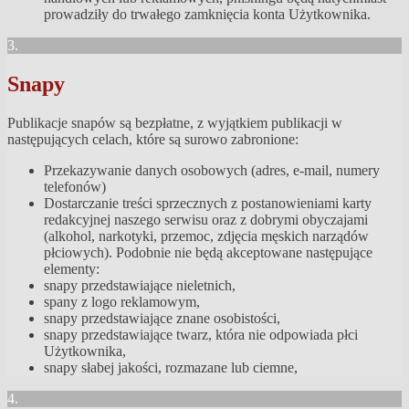
prowadziły do trwałego zamknięcia konta Użytkownika.
3.
Snapy
Publikacje snapów są bezpłatne, z wyjątkiem publikacji w
następujących celach, które są surowo zabronione:
Przekazywanie danych osobowych (adres, e-mail, numery
telefonów)
Dostarczanie treści sprzecznych z postanowieniami karty
redakcyjnej naszego serwisu oraz z dobrymi obyczajami
(alkohol, narkotyki, przemoc, zdjęcia męskich narządów
płciowych). Podobnie nie będą akceptowane następujące
elementy:
snapy przedstawiające nieletnich,
spany z logo reklamowym,
snapy przedstawiające znane osobistości,
snapy przedstawiające twarz, która nie odpowiada płci
Użytkownika,
snapy słabej jakości, rozmazane lub ciemne,
4.