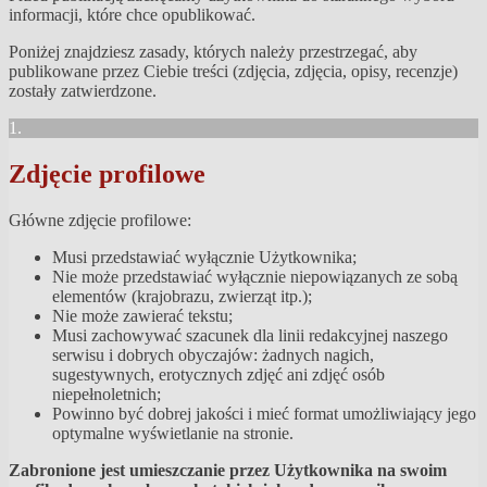
informacji, które chce opublikować.
Poniżej znajdziesz zasady, których należy przestrzegać, aby
publikowane przez Ciebie treści (zdjęcia, zdjęcia, opisy, recenzje)
zostały zatwierdzone.
1.
Zdjęcie profilowe
Główne zdjęcie profilowe:
Musi przedstawiać wyłącznie Użytkownika;
Nie może przedstawiać wyłącznie niepowiązanych ze sobą
elementów (krajobrazu, zwierząt itp.);
Nie może zawierać tekstu;
Musi zachowywać szacunek dla linii redakcyjnej naszego
serwisu i dobrych obyczajów: żadnych nagich,
sugestywnych, erotycznych zdjęć ani zdjęć osób
niepełnoletnich;
Powinno być dobrej jakości i mieć format umożliwiający jego
optymalne wyświetlanie na stronie.
Zabronione jest umieszczanie przez Użytkownika na swoim