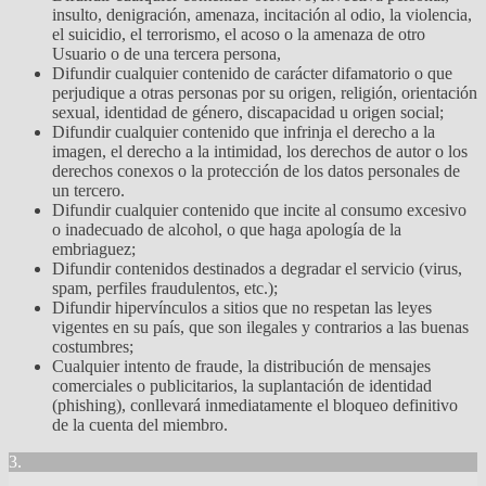
insulto, denigración, amenaza, incitación al odio, la violencia,
el suicidio, el terrorismo, el acoso o la amenaza de otro
Usuario o de una tercera persona,
Difundir cualquier contenido de carácter difamatorio o que
perjudique a otras personas por su origen, religión, orientación
sexual, identidad de género, discapacidad u origen social;
Difundir cualquier contenido que infrinja el derecho a la
imagen, el derecho a la intimidad, los derechos de autor o los
derechos conexos o la protección de los datos personales de
un tercero.
Difundir cualquier contenido que incite al consumo excesivo
o inadecuado de alcohol, o que haga apología de la
embriaguez;
Difundir contenidos destinados a degradar el servicio (virus,
spam, perfiles fraudulentos, etc.);
Difundir hipervínculos a sitios que no respetan las leyes
vigentes en su país, que son ilegales y contrarios a las buenas
costumbres;
Cualquier intento de fraude, la distribución de mensajes
comerciales o publicitarios, la suplantación de identidad
(phishing), conllevará inmediatamente el bloqueo definitivo
de la cuenta del miembro.
3.