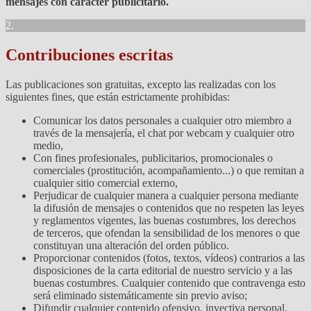
mensajes con carácter publicitario.
2.
Contribuciones escritas
Las publicaciones son gratuitas, excepto las realizadas con los
siguientes fines, que están estrictamente prohibidas:
Comunicar los datos personales a cualquier otro miembro a
través de la mensajería, el chat por webcam y cualquier otro
medio,
Con fines profesionales, publicitarios, promocionales o
comerciales (prostitución, acompañamiento...) o que remitan a
cualquier sitio comercial externo,
Perjudicar de cualquier manera a cualquier persona mediante
la difusión de mensajes o contenidos que no respeten las leyes
y reglamentos vigentes, las buenas costumbres, los derechos
de terceros, que ofendan la sensibilidad de los menores o que
constituyan una alteración del orden público.
Proporcionar contenidos (fotos, textos, vídeos) contrarios a las
disposiciones de la carta editorial de nuestro servicio y a las
buenas costumbres. Cualquier contenido que contravenga esto
será eliminado sistemáticamente sin previo aviso;
Difundir cualquier contenido ofensivo, invectiva personal,